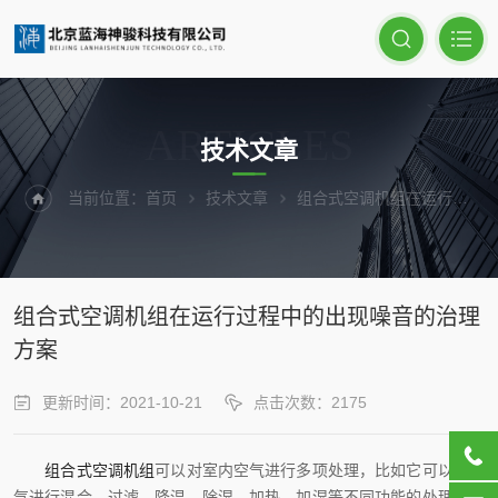
ARTICLES
技术文章
当前位置：
首页
技术文章
组合式空调机组在运行过程中的出现噪音的治理方案
组合式空调机组在运行过程中的出现噪音的治理
方案
更新时间：2021-10-21
点击次数：2175
组合式空调机组
可以对室内空气进行多项处理，比如它可以对空
气进行混合、过滤、降温、除湿、加热、加湿等不同功能的处理
，组