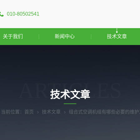
010-80502541
关于我们
新闻中心
技术文章
ARTICLES
技术文章
当前位置：
首页
技术文章
组合式空调机组有哪些必要的维护