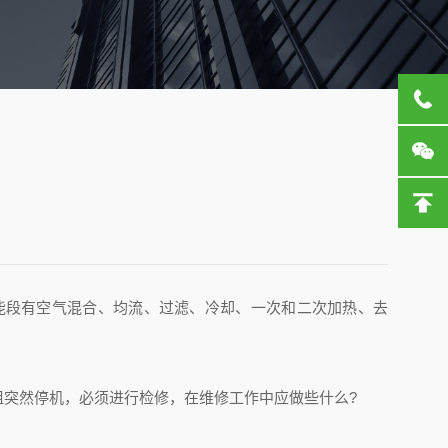
能段有空气混合、均流、过滤、冷却、一次和二次加热、去
突然停机，必须进行检修，在维修工作中应做些什么?