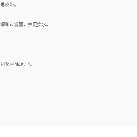
三角皮带。
罐和过滤器，并更换水。
有机化学除垢方法。
。