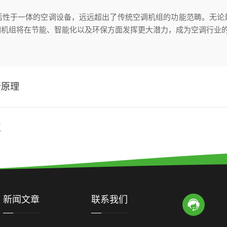
于一体的空调设备，远远超出了传统空调机组的功能范畴。无论
调机组将在节能、智能化以及环保方面发挥更大潜力，成为空调行业
行原理
点
新闻文章
联系我们