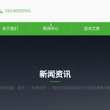
010-80502541
关于我们
新闻中心
技术文章
NEWS
新闻资讯
当前位置：
首页
新闻资讯
组合式空调机组可不只是您想象的