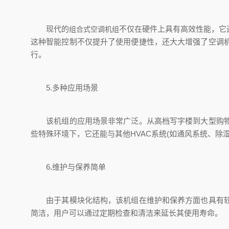
现代的
不仅在硬件上具有高效性能，它
组合式空调机组
这种智能控制不仅提升了使用便捷性，还大大增强了空调
行。
5.多种应用场景
该机组的应用场景非常广泛。从高档写字楼到大型购物中
些特殊环境下，它还能与其他HVAC系统(如通风系统、除
6.维护与保养简单
由于其模块化结构，该机组在维护和保养方面也具有较大
简洁，用户可以通过定期检查和清洁来延长其使用寿命。