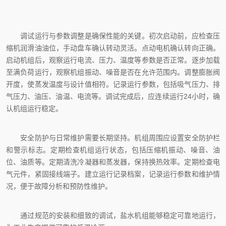
调试运行与参数调整是确保性能的关键。初次启动前，应检查压
缩机润滑油油位，手动盘车确认转动灵活。点动电机确认转向正确。
启动机组后，观察运行电流、压力、温度等参数是否正常。逐步加载
至满负荷运行，观察机组振动、噪音是否在允许范围内。调整膨胀阀
开度，使蒸发温度与设计值相符。记录运行参数，包括吸气压力、排
气压力、油压、油温、电流等。调试完成后，应连续运行24小时，确
认机组运行稳定。
安全防护与日常维护需要长期坚持。机组周围应设置安全防护栏
和警示标志。定期检查机组运行状态，包括压缩机振动、噪音、油
位、油质等。定期清洗冷凝器和蒸发器，保持换热效率。定期检查电
气元件，紧固接线端子。建立运行记录档案，记录运行参数和维护情
况，便于故障分析和预防性维护。
通过规范的安装和细致的调试，
盐水机组
能够稳定可靠地运行，