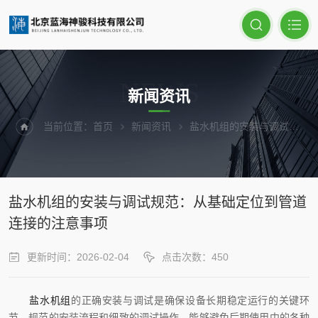
NEWS
新闻资讯
当前位置：
首页
新闻资讯
盐水机组的安装与调试规范：从基础定位到管道连接的注意事项
盐水机组的安装与调试规范：从基础定位到管道
连接的注意事项
更新时间：2026-02-04
点击次数：450
盐水机组
的正确安装与调试是确保设备长期稳定运行的关键环
节。规范的安装流程和细致的调试操作，能够避免后期使用中的各种