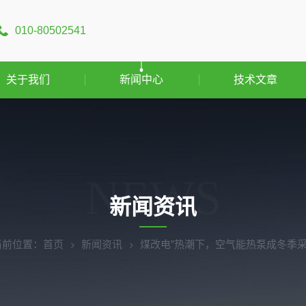
010-80502541
关于我们
新闻中心
技术文章
NEWS
新闻资讯
当前位置：
首页
新闻资讯
煤改电”热潮下，空气能热泵成冬季采