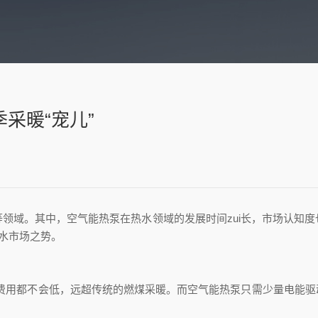
采暖“宠儿”
领域。其中，空气能热泵在热水领域的发展时间zui长，市场认知
热水市场之势。
运行费用都不会低，远超传统的燃煤采暖。而空气能热泵只需少量电能