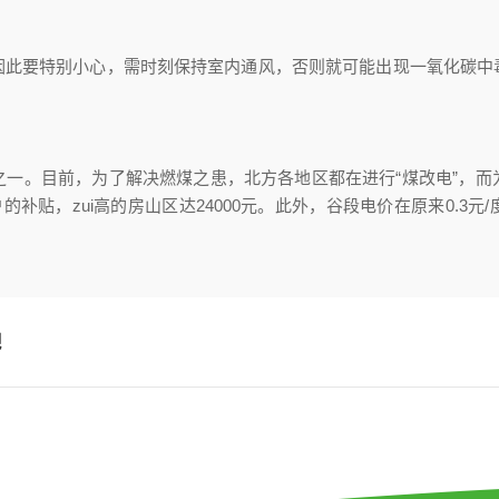
因此要特别小心，需时刻保持室内通风，否则就可能出现一氧化碳中
之一。目前，为了解决燃煤之患，北方各地区都在进行“煤改电”，而
户的补贴，zui高的房山区达24000元。此外，谷段电价在原来0.3元
吧