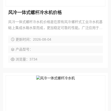
风冷一体式螺杆冷水机价格
风冷一体式螺杆冷水机价格是在原有风冷螺杆式工业冷水机基
础上集成水箱水泵而成，更加稳定可靠的性能。广泛应用于制
药，化工，机械等中大型冷却场所，能效比高，工艺周期短。
更新时间：2026-08-04
方便安装。
产品型号：
浏览量：3734