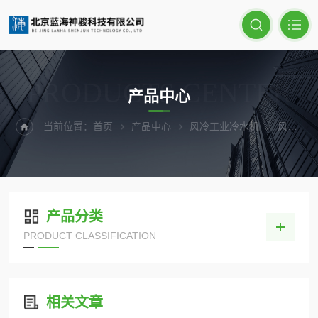
PRODUCTS CENTER
产品中心
当前位置：
首页
产品中心
风冷工业冷水机
风冷一体式螺杆冷水机
产品分类
PRODUCT CLASSIFICATION
相关文章